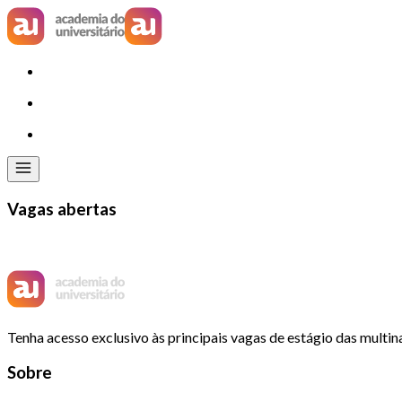
Vagas abertas
Tenha acesso exclusivo às principais vagas de estágio das multin
Sobre