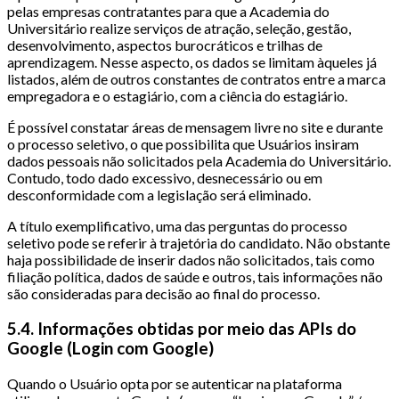
pelas empresas contratantes para que a Academia do
Universitário realize serviços de atração, seleção, gestão,
desenvolvimento, aspectos burocráticos e trilhas de
aprendizagem. Nesse aspecto, os dados se limitam àqueles já
listados, além de outros constantes de contratos entre a marca
empregadora e o estagiário, com a ciência do estagiário.
É possível constatar áreas de mensagem livre no site e durante
o processo seletivo, o que possibilita que Usuários insiram
dados pessoais não solicitados pela Academia do Universitário.
Contudo, todo dado excessivo, desnecessário ou em
desconformidade com a legislação será eliminado.
A título exemplificativo, uma das perguntas do processo
seletivo pode se referir à trajetória do candidato. Não obstante
haja possibilidade de inserir dados não solicitados, tais como
filiação política, dados de saúde e outros, tais informações não
são consideradas para decisão ao final do processo.
5.4. Informações obtidas por meio das APIs do
Google (Login com Google)
Quando o Usuário opta por se autenticar na plataforma