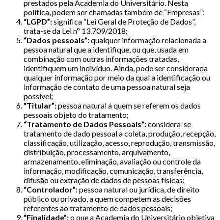
prestados pela Academia do Universitário. Nesta
política, podem ser chamadas também de “Empresas”;
“LGPD”:
significa “Lei Geral de Proteção de Dados”,
trata-se da Lei nº 13.709/2018;
“Dados pessoais”:
qualquer informação relacionada a
pessoa natural que a identifique, ou que, usada em
combinação com outras informações tratadas,
identifiquem um indivíduo. Ainda, pode ser considerada
qualquer informação por meio da qual a identificação ou
informação de contato de uma pessoa natural seja
possível;
“Titular”:
pessoa natural a quem se referem os dados
pessoais objeto do tratamento;
“Tratamento de Dados Pessoais”:
considera-se
tratamento de dado pessoal a coleta, produção, recepção,
classificação, utilização, acesso, reprodução, transmissão,
distribuição, processamento, arquivamento,
armazenamento, eliminação, avaliação ou controle da
informação, modificação, comunicação, transferência,
difusão ou extração de dados de pessoas físicas;
“Controlador”:
pessoa natural ou jurídica, de direito
público ou privado, a quem competem as decisões
referentes ao tratamento de dados pessoais;
“Finalidade”:
o que a Academia do Universitário objetiva