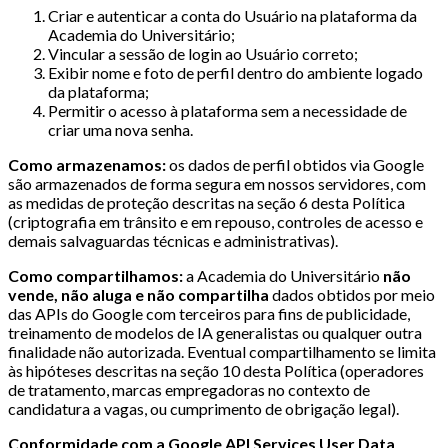
Criar e autenticar a conta do Usuário na plataforma da
Academia do Universitário;
Vincular a sessão de login ao Usuário correto;
Exibir nome e foto de perfil dentro do ambiente logado
da plataforma;
Permitir o acesso à plataforma sem a necessidade de
criar uma nova senha.
Como armazenamos:
os dados de perfil obtidos via Google
são armazenados de forma segura em nossos servidores, com
as medidas de proteção descritas na seção 6 desta Política
(criptografia em trânsito e em repouso, controles de acesso e
demais salvaguardas técnicas e administrativas).
Como compartilhamos:
a Academia do Universitário
não
vende, não aluga e não compartilha
dados obtidos por meio
das APIs do Google com terceiros para fins de publicidade,
treinamento de modelos de IA generalistas ou qualquer outra
finalidade não autorizada. Eventual compartilhamento se limita
às hipóteses descritas na seção 10 desta Política (operadores
de tratamento, marcas empregadoras no contexto de
candidatura a vagas, ou cumprimento de obrigação legal).
Conformidade com a Google API Services User Data