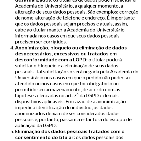
Academia do Universitário, a qualquer momento, a
alteração de seus dados pessoais. São exemplos: correção
de nome, alteração de telefone e endereço. É importante
que os dados pessoais sejam precisos e atuais, assim,
cabe ao titular manter a Academia do Universitário
informada nos casos em que seus dados pessoais
precisem ser corrigidos.
Anonimização, bloqueio ou eliminação de dados
desnecessários, excessivos ou tratados em
desconformidade com a LGPD:
o titular poderá
solicitar o bloqueio e a eliminação de seus dados
pessoais. Tal solicitação só será negada pela Academia do
Universitário nos casos em que o pedido não puder ser
atendido ou nos casos em que for obrigatório ou
permitido seu armazenamento, de acordo com as
hipóteses elencadas no art. 7º da LGPD e demais
dispositivos aplicáveis. Em razão de a anonimização
impedir a identificação do indivíduo, os dados
anonimizados deixam de ser considerados dados
pessoais e, portanto, passam a estar fora do escopo de
aplicação da LGPD.
Eliminação dos dados pessoais tratados com o
consentimento do titular:
os dados pessoais dos