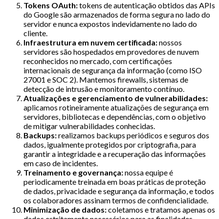
Tokens OAuth:
tokens de autenticação obtidos das APIs
do Google são armazenados de forma segura no lado do
servidor e nunca expostos indevidamente no lado do
cliente.
Infraestrutura em nuvem certificada:
nossos
servidores são hospedados em provedores de nuvem
reconhecidos no mercado, com certificações
internacionais de segurança da informação (como ISO
27001 e SOC 2). Mantemos firewalls, sistemas de
detecção de intrusão e monitoramento contínuo.
Atualizações e gerenciamento de vulnerabilidades:
aplicamos rotineiramente atualizações de segurança em
servidores, bibliotecas e dependências, com o objetivo
de mitigar vulnerabilidades conhecidas.
Backups:
realizamos backups periódicos e seguros dos
dados, igualmente protegidos por criptografia, para
garantir a integridade e a recuperação das informações
em caso de incidentes.
Treinamento e governança:
nossa equipe é
periodicamente treinada em boas práticas de proteção
de dados, privacidade e segurança da informação, e todos
os colaboradores assinam termos de confidencialidade.
Minimização de dados:
coletamos e tratamos apenas os
dados estritamente necessários para as finalidades