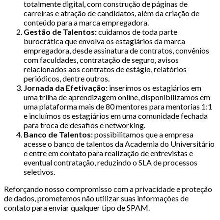
totalmente digital, com construção de páginas de
carreiras e atração de candidatos, além da criação de
conteúdo para a marca empregadora.
Gestão de Talentos:
cuidamos de toda parte
burocrática que envolva os estagiários da marca
empregadora, desde assinatura de contratos, convênios
com faculdades, contratação de seguro, avisos
relacionados aos contratos de estágio, relatórios
periódicos, dentre outros.
Jornada da Efetivação:
inserimos os estagiários em
uma trilha de aprendizagem online, disponibilizamos em
uma plataforma mais de 80 mentores para mentorias 1:1
e incluímos os estagiários em uma comunidade fechada
para troca de desafios e networking.
Banco de Talentos:
possibilitamos que a empresa
acesse o banco de talentos da Academia do Universitário
e entre em contato para realização de entrevistas e
eventual contratação, reduzindo o SLA de processos
seletivos.
Reforçando nosso compromisso com a privacidade e proteção
de dados, prometemos não utilizar suas informações de
contato para enviar qualquer tipo de SPAM.