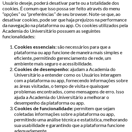
Usuário deseje, poderá desativar parte ou a totalidade dos
cookies. É comum que isso possa ser feito através do menu
“opções” ou “preferências” de seu browser. Note-se que, ao
desativar cookies, pode ser que haja prejuízos na performance
da navegação na plataforma ou app. Os cookies utilizados pela
Academia do Universitário possuem as seguintes
funcionalidades:
Cookies essenciais:
são necessários para que a
plataforma ou app funcione de maneira mais simples e
eficiente, permitindo gerenciamento de rede, um
ambiente mais seguro e acessibilidade.
Cookies de desempenho:
ajudam a Academia do
Universitário a entender como os Usuários interagem
com a plataforma ou app, fornecendo informações sobre
as áreas visitadas, o tempo de visita e quaisquer
problemas encontrados, como mensagens de erro. Isso
ajuda a Academia do Universitário a melhorar o
desempenho da plataforma ou app.
Cookies de funcionalidade:
permitem que sejam
coletadas informações sobre a plataforma ou app,
permitindo uma análise técnica e estatística, melhorando
sua usabilidade e garantindo que a plataforma funcione
adequadamente.