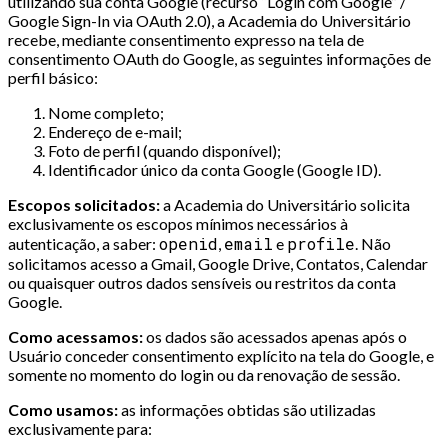
utilizando sua conta Google (recurso “Login com Google” /
Google Sign-In via OAuth 2.0), a Academia do Universitário
recebe, mediante consentimento expresso na tela de
consentimento OAuth do Google, as seguintes informações de
perfil básico:
Nome completo;
Endereço de e-mail;
Foto de perfil (quando disponível);
Identificador único da conta Google (Google ID).
Escopos solicitados:
a Academia do Universitário solicita
exclusivamente os escopos mínimos necessários à
openid
email
profile
autenticação, a saber:
,
e
. Não
solicitamos acesso a Gmail, Google Drive, Contatos, Calendar
ou quaisquer outros dados sensíveis ou restritos da conta
Google.
Como acessamos:
os dados são acessados apenas após o
Usuário conceder consentimento explícito na tela do Google, e
somente no momento do login ou da renovação de sessão.
Como usamos:
as informações obtidas são utilizadas
exclusivamente para: