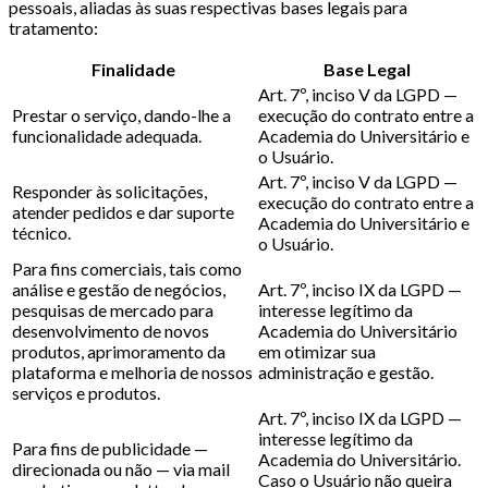
pessoais, aliadas às suas respectivas bases legais para
tratamento:
Finalidade
Base Legal
Art. 7º, inciso V da LGPD —
Prestar o serviço, dando-lhe a
execução do contrato entre a
funcionalidade adequada.
Academia do Universitário e
o Usuário.
Art. 7º, inciso V da LGPD —
Responder às solicitações,
execução do contrato entre a
atender pedidos e dar suporte
Academia do Universitário e
técnico.
o Usuário.
Para fins comerciais, tais como
análise e gestão de negócios,
Art. 7º, inciso IX da LGPD —
pesquisas de mercado para
interesse legítimo da
desenvolvimento de novos
Academia do Universitário
produtos, aprimoramento da
em otimizar sua
plataforma e melhoria de nossos
administração e gestão.
serviços e produtos.
Art. 7º, inciso IX da LGPD —
interesse legítimo da
Para fins de publicidade —
Academia do Universitário.
direcionada ou não — via mail
Caso o Usuário não queira