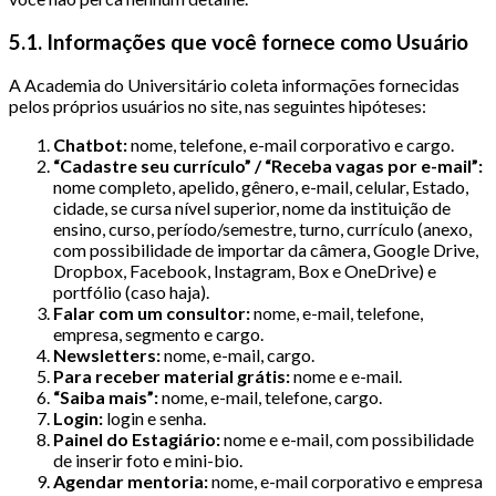
5.1. Informações que você fornece como Usuário
A Academia do Universitário coleta informações fornecidas
pelos próprios usuários no site, nas seguintes hipóteses:
Chatbot:
nome, telefone, e-mail corporativo e cargo.
“Cadastre seu currículo” / “Receba vagas por e-mail”:
nome completo, apelido, gênero, e-mail, celular, Estado,
cidade, se cursa nível superior, nome da instituição de
ensino, curso, período/semestre, turno, currículo (anexo,
com possibilidade de importar da câmera, Google Drive,
Dropbox, Facebook, Instagram, Box e OneDrive) e
portfólio (caso haja).
Falar com um consultor:
nome, e-mail, telefone,
empresa, segmento e cargo.
Newsletters:
nome, e-mail, cargo.
Para receber material grátis:
nome e e-mail.
“Saiba mais”:
nome, e-mail, telefone, cargo.
Login:
login e senha.
Painel do Estagiário:
nome e e-mail, com possibilidade
de inserir foto e mini-bio.
Agendar mentoria:
nome, e-mail corporativo e empresa